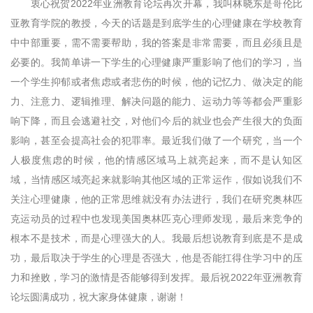
衷心祝贺2022年亚洲教育论坛再次开幕，我叫林晓东是哥伦比
亚教育学院的教授，今天的话题是到底学生的心理健康在学校教育
中中部重要，需不需要帮助，我的答案是非常需要，而且必须且是
必要的。我简单讲一下学生的心理健康严重影响了他们的学习，当
一个学生抑郁或者焦虑或者悲伤的时候，他的记忆力、做决定的能
力、注意力、逻辑推理、解决问题的能力、运动力等等都会严重影
响下降，而且会逃避社交，对他们今后的就业也会产生很大的负面
影响，甚至会提高社会的犯罪率。最近我们做了一个研究，当一个
人极度焦虑的时候，他的情感区域马上就亮起来，而不是认知区
域，当情感区域亮起来就影响其他区域的正常运作，假如说我们不
关注心理健康，他的正常思维就没有办法进行，我们在研究奥林匹
克运动员的过程中也发现美国奥林匹克心理师发现，最后来竞争的
根本不是技术，而是心理强大的人。我最后想说教育到底是不是成
功，最后取决于学生的心理是否强大，他是否能扛得住学习中的压
力和挫败，学习的激情是否能够得到发挥。最后祝2022年亚洲教育
论坛圆满成功，祝大家身体健康，谢谢！