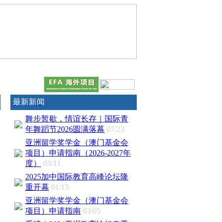
最新新闻
舞步暂歇，情谊长存｜国际青
年舞蹈节2026圆满落幕
07/23
亚洲留学奖学金（澳门基金会
项目）申请指南（2026-2027年
度）
03/11
2025加中国际教育高峰论坛隆
重开幕
01/15
亚洲留学奖学金（澳门基金会
项目）申请指南
03/05