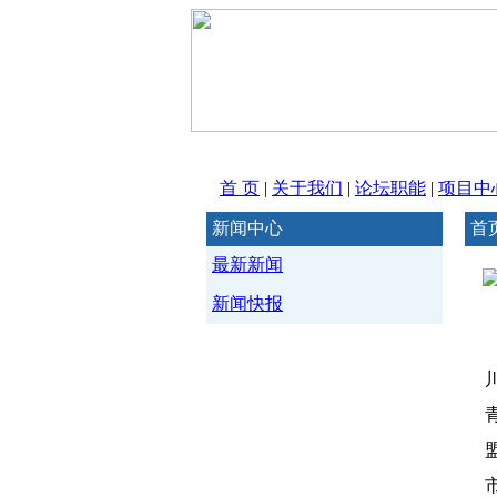
首 页
|
关于我们
|
论坛职能
|
项目中
新闻中心
首
最新新闻
新闻快报