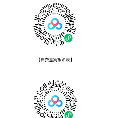
【自费嘉宾报名表】