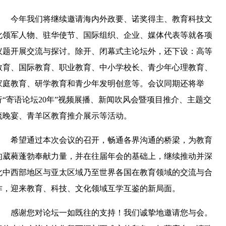
今年我们将继续邀请海内外政要、诺奖得主、教育科技文
化领军人物、驻华使节、国际组织、企业、媒体代表等就各项
议题开展交流与探讨。除开、闭幕式主论坛外，还下设：高等
教育、国际教育、职业教育、中小学校长、青少年心理教育、
家庭教育、研学教育和青少年发明创意等。会议同期还将举
行“寄语论坛20年”视频展播、新闻吹风会暨项目推介、主题交
流晚宴、青羊区教育推介展示等活动。
希望通过本次会议的召开，畅通各界沟通的桥梁，为教育
的葳蕤蓬勃奉献力量，并在往届年会的基础上，继续推动并深
化中西部地区与亚太区域乃至世界各国在教育领域的交流与合
作，迎来教育、科技、文化领域互学互鉴的新局面。
感谢您对论坛一如既往的支持！我们诚挚地邀请您与会。