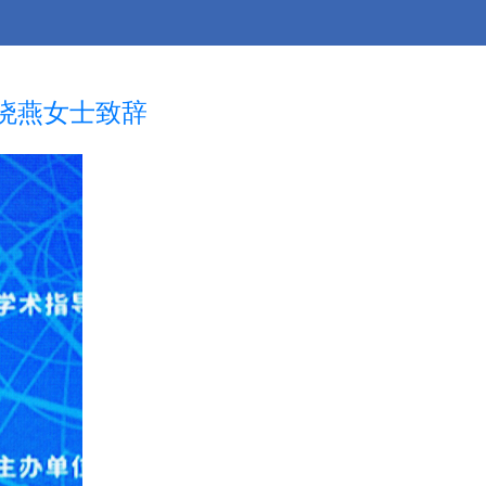
晓燕女士致辞