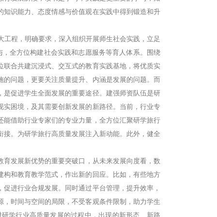
的知识能力、态度情感与价值观在实践中得到锻造和升
大工程，明确要求，深入组织开展师生社会实践，立足
参与，全方位构建社会实践和志愿服务等育人体系。围绕
位联合共建沉浸式、交互式的教育实践基地，将优质实
施的问题，更要关注质量提升、内涵是发展的问题。而
，是促进学生全面发展的重要途径。建强师资队伍是研
现实困境，及其需要创新发展的新路径。当前，行业专
还能借助行业专家们的专业力量，全方位汇聚研学旅行
衔接。为研学旅行高质量发展注入新动能。此外，健全
育发展新优势的重要突破口，从未来发展向度看，数
建构和教育教学范式，作出新的回应。比如，有些地方
，促进行业合规发展。同时通过平台管理，提升效率，
源，时间与空间的局限，不受客观条件限制，助力学生
进研学行业高质量发展的过程中，出现的新形态、新路