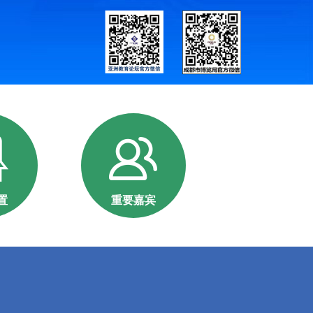
置
重要嘉宾