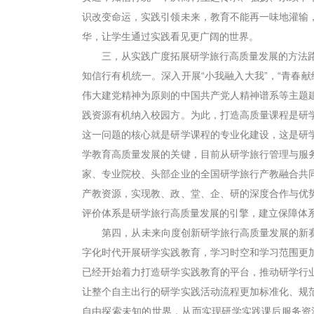
识改变命运，实践引领未来，教育不能再一味地灌输
华，让学生通过实践看见更广阔的世界。
三，从实践广度拓展研学旅行高质量发展的方法路径
知信行有机统一。深入开展“小我融入大我”，“青春
伟大建党精神为原则的中国共产党人精神谱系等主题
践资源有机纳入校园方。为此，打造高质量课程是研
这一问题的核心就是研学课程的专业化建设，这是研
学教育高质量发展的关键，目前从研学旅行管理与服
家、专业院校、头部企业的全国研学旅行产教融合共
产教资源，实现教、政、堂、企、研的深度合作与优
评价体系是研学旅行高质量发展的引擎，建立保障体
第四，从未来向度创新研学旅行高质量发展的新赛
字化时代开展研学实践教育，学习时空和学习范围更
已经开始着力打造研学实践教育的平台，推动研学行
让整个自主出行的研学实践活动流程更加标准化、规
自由探索未知的世界，从而实现研学实践课后服务资