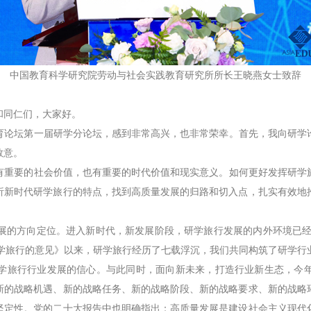
中国教育科学研究院劳动与社会实践教育研究所所长王晓燕女士致辞
同仁们，大家好。
论坛第一届研学分论坛，感到非常高兴，也非常荣幸。首先，我向研学论
敬意。
重要的社会价值，也有重要的时代价值和现实意义。如何更好发挥研学旅
析新时代研学旅行的特点，找到高质量发展的归路和切入点，扎实有效地
方向定位。进入新时代，新发展阶段，研学旅行发展的内外环境已经发
研学旅行的意见》以来，研学旅行经历了七载浮沉，我们共同构筑了研学行
学旅行行业发展的信心。与此同时，面向新未来，打造行业新生态，今
新的战略机遇、新的战略任务、新的战略阶段、新的战略要求、新的战略
坚定性。党的二十大报告中也明确指出：高质量发展是建设社会主义现代