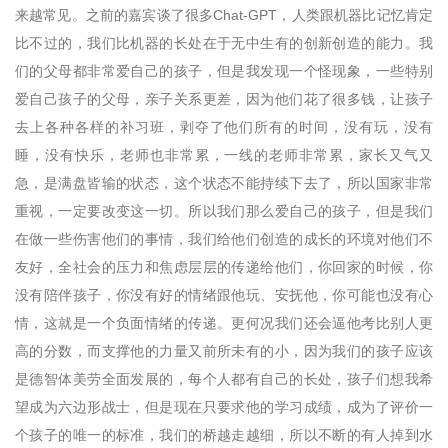
来越常见。之前的嘉宾谈了很多Chat-GPT，人类跟机器比记忆肯定
比不过的，我们比机器的长处在于无中生有的创新创造的能力。我
们的父母都非常爱自己的孩子，但是我发现一个怪现象，一些特别
爱自己孩子的父母，亲子关系更差，因为他们花了很多钱，让孩子
去上各种各样的补习班，剥夺了他们所有的时间，没有玩，没有
睡，没有快乐，老师也非常累，一线的老师非常累，家长又气又
急，是满盘皆输的状态，这个状态不能持续下去了，所以国家非常
重视，一定要改变这一切。所以我们那么爱自己的孩子，但是我们
在做一些伤害他们的事情，我们给他们创造的成长的环境对他们不
友好，全社会的压力和焦虑层层的传递给他们，你回家的时候，你
没有陪伴孩子，你没有好的情绪跟他玩、安抚他，你可能也没有心
情，这就是一个负面情绪的传递。更何况我们还会逼他考比别人更
高的分数，而支撑他的力量又前所未有的小，因为我们的孩子应该
是德智体美劳全面发展的，每个人都有自己的长处，孩子们想我希
望成为六边形战士，但是现在只要求他的学习成绩，成为了评价一
个孩子的唯一的标准，我们的桥越走越细，所以不断的有人掉到水