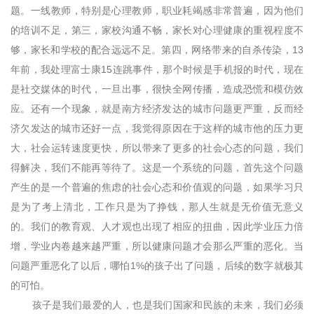
题。一线教师，特别是心理教师，职业耗竭感非常普遍，因为他们
的培训不足，第三，家校沟通不畅，家长对心理健康的重视程度不
够，家长和学校的配合远远不足。第四，网络带来的自杀传染，13
年前，我处理富士康15连跳事件，那个时候是手机报的时代，现在
是社交媒体的时代，一旦出事，很快全网传播，造成恐慌和模仿效
应。还有一个现象，就是南方经济发达的城市问题更严重，反而经
济欠发达的城市还好一点，我觉得原因在于这样的城市他的压力更
大，社会运转速度更快，所以带来了更多的社会心态的问题，我们
得解决，我们不能再等待了。这是一个系统的问题，首先这个问题
产生的是一个普遍的焦虑的社会心态和价值观的问题，如果学习只
是为了考上清北，工作只是为了挣钱，那人生就是无价值无意义
的。我们的教育观、人才观也出现了相应的扭曲，因此学业压力倍
增，学业内卷越来越严重，所以健康问题才会那么严重的恶化。当
问题严重恶化了以后，哪怕1%的孩子出了问题，后续的数字就极其
的可怕。
孩子是我们最爱的人，也是我们国家和民族的未来，我们必须