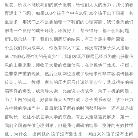
里去。所以不能说我们的孩子脆弱，给他们太大的压力，我们的教
育观出了问题。如果100个孩子当中有20到30个孩子出了问题，甚
至更多，那我们是不是要治理一下我们的心理雾霾，我们要为他们
创造一个良好的成长环境，环境好了，都长得好，都不会出问题。
所以我总结一下，我们长期调研的结果，有三个最主要的因素，一
个是我们作为成年人，你没有深入下去，你没有跟孩子深入接触，
66.7%做心理咨询的是青少年，我们发现互联网已经成为他们获取信
息的主要来源，接收了大量的负面信息，在导致他们焦虑、抑郁，
是非常严重的现象。然后互联网也造成了极端事件非常容易传播和
传染，第二，教师、家长的压力层层传递给青少年，造成很多的极
端事件的爆发，成为导火索，比如说手机战争，为了手机的问题，
为了上网的问题，好多家庭天天在打架，亲子关系破裂。学业压力
在持续的增加当中，最后把孩子所有的时间都剥夺掉，还有就是拔
苗助长，还让小孩去学大学的东西。有五大难题需要解决，第一，
我们全国都在做心理测评，但是我们调研的结果，测评的有效性很
低，为什么，出问题的孩子没有测出来，测出来的孩子没有出问