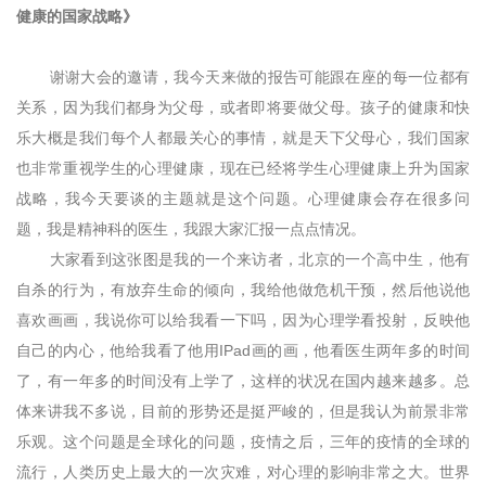
健康的国家战略》
谢谢大会的邀请，我今天来做的报告可能跟在座的每一位都有
关系，因为我们都身为父母，或者即将要做父母。孩子的健康和快
乐大概是我们每个人都最关心的事情，就是天下父母心，我们国家
也非常重视学生的心理健康，现在已经将学生心理健康上升为国家
战略，我今天要谈的主题就是这个问题。心理健康会存在很多问
题，我是精神科的医生，我跟大家汇报一点点情况。
大家看到这张图是我的一个来访者，北京的一个高中生，他有
自杀的行为，有放弃生命的倾向，我给他做危机干预，然后他说他
喜欢画画，我说你可以给我看一下吗，因为心理学看投射，反映他
自己的内心，他给我看了他用IPad画的画，他看医生两年多的时间
了，有一年多的时间没有上学了，这样的状况在国内越来越多。总
体来讲我不多说，目前的形势还是挺严峻的，但是我认为前景非常
乐观。这个问题是全球化的问题，疫情之后，三年的疫情的全球的
流行，人类历史上最大的一次灾难，对心理的影响非常之大。世界