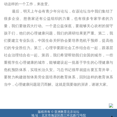
动这样的一个工作，来改变。
最后，明天上午会有青少年分论坛，在该论坛当中我们集结了
很多企业、慈善家还有公益组织的力量，也有很多专家学者的力
量，我们要做四大行动。一个是公益保底，要能够关心农村的留守
孩子们，他们的心理健康问题，我们的调研结果更严重。第二，我
们要建立专业队伍，中国生命关怀协会要培养危机干预师，提高他
们的专业胜任力。第三，心理学要跟社会工作结合在一起，跟基层
社会治理结合在一起。第四，我们希望帮助我们全国的城市，一些
重视学生心理健康的城市，能够建设起一批基于学生的心理健康与
危机预防体系，实现长治久安。习总书记很早就提出要五育并举，
要努力构建德智体美劳全面培养的教育体系，回到这样的教育体系
当中，心理健康问题迎刃而解。这就是我要做的演讲，谢谢大家。
版权所有 © 亚洲教育北京论坛
地 址：北京市海淀区西三环北路72号院