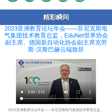
精彩瞬间
2023亚洲教育论坛年会——菲尼克斯电
气集团技术教育总监，EduNet世界协会
副主席、德国新自动化协会副主席克劳
斯·汉斯巴赫云端致辞
2023亚洲教育论坛年会——菲尼克斯电气集团技术教育总监，