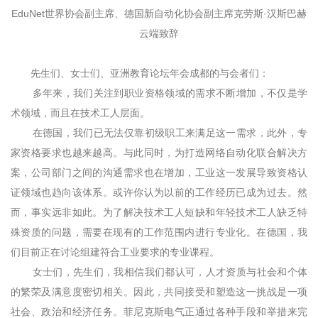
EduNet世界协会副主席、德国新自动化协会副主席克劳斯·汉斯巴赫
云端致辞
先生们、女士们、亚洲教育论坛年会成都的与会者们：
多年来，我们关注到职业资格领域的需求不断增加，不仅是学
术领域，而且在技术工人层面。
在德国，我们已无法仅靠初级职工来满足这一需求，此外，专
家资格要求也越来越高。与此同时，为打造网络自动化联合解决方
案，公司部门之间的沟通需求也在增加，工业这一发展导致资格认
证领域也趋向该体系。或许你认为以前的工作经历已成为过去。然
而，事实远非如此。为了解决技术工人短缺和年轻技术工人缺乏特
殊资质的问题，需要在现有的工作范围内进行专业化。在德国，我
们目前正在讨论组建符合工业要求的专业课程。
女士们，先生们，我相信我们都认可，人才资质与社会和个体
的繁荣及满意度密切相关。因此，共同接受和塑造这一挑战是一项
社会、政治和经济任务。菲尼克斯电气正通过各种手段和举措来完